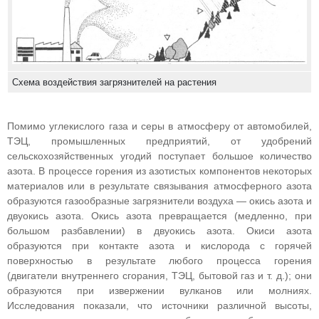
Схема воздействия загрязнителей на растения
Помимо углекислого газа и серы в атмосферу от автомобилей,
ТЭЦ, промышленных предприятий, от удобрений
сельскохозяйственных угодий поступает большое количество
азота. В процессе горения из азотистых компонентов некоторых
материалов или в результате связывания атмосферного азота
образуются газообразные загрязнители воздуха — окись азота и
двуокись азота. Окись азота превращается (медленно, при
большом разбавлении) в двуокись азота. Окиси азота
образуются при контакте азота и кислорода с горячей
поверхностью в результате любого процесса горения
(двигатели внутреннего сгорания, ТЭЦ, бытовой газ и т. д.); они
образуются при извержении вулканов или молниях.
Исследования показали, что источники различной высоты,