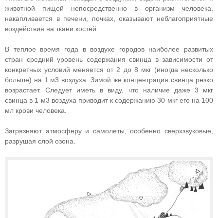
животной пищей непосредственно в организм человека,
накапливается в печени, почках, оказывают неблагоприятные
воздействия на ткани костей.
В теплое время года в воздухе городов наиболее развитых
стран средний уровень содержания свинца в зависимости от
конкретных условий меняется от 2 до 8 мкг (иногда несколько
больше) на 1 м3 воздуха. Зимой же концентрация свинца резко
возрастает. Следует иметь в виду, что наличие даже 3 мкг
свинца в 1 м3 воздуха приводит к содержанию 30 мкг его на 100
мл крови человека.
Загрязняют атмосферу и самолеты, особенно сверхзвуковые,
разрушая слой озона.