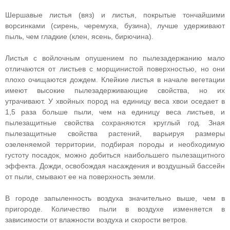
Шершавые листья (вяз) и листья, покрытые тончайшими
ворсинками (сирень, черемуха, бузина), лучше удерживают
пыль, чем гладкие (клен, ясень, бирючина).
Листья с войлочным опушением по пылезадержанию мало
отличаются от листьев с морщинистой поверхностью, но они
плохо очищаются дождем. Клейкие листья в начале вегетации
имеют высокие пылезадерживающие свойства, но их
утрачивают. У хвойных пород на единицу веса хвои оседает в
1,5 раза больше пыли, чем на единицу веса листьев, и
пылезащитные свойства сохраняются круглый год. Зная
пылезащитные свойства растений, варьируя размеры
озеленяемой территории, подбирая породы и необходимую
густоту посадок, можно добиться наибольшего пылезащитного
эффекта. Дожди, освобождая насаждения и воздушный бассейн
от пыли, смывают ее на поверхность земли.
В городе запыленность воздуха значительно выше, чем в
пригороде. Количество пыли в воздухе изменяется в
зависимости от влажности воздуха и скорости ветров.