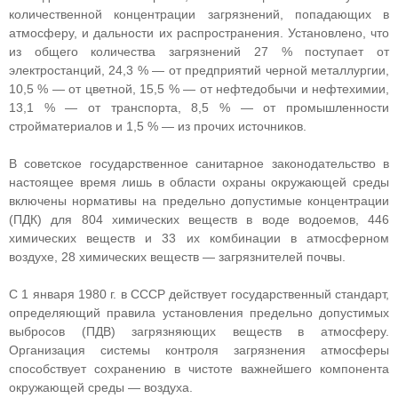
количественной концентрации загрязнений, попадающих в
атмосферу, и дальности их распространения. Установлено, что
из общего количества загрязнений 27 % поступает от
электростанций, 24,3 % — от предприятий черной металлургии,
10,5 % — от цветной, 15,5 % — от нефтедобычи и нефтехимии,
13,1 % — от транспорта, 8,5 % — от промышленности
стройматериалов и 1,5 % — из прочих источников.
В советское государственное санитарное законодательство в
настоящее время лишь в области охраны окружающей среды
включены нормативы на предельно допустимые концентрации
(ПДК) для 804 химических веществ в воде водоемов, 446
химических веществ и 33 их комбинации в атмосферном
воздухе, 28 химических веществ — загрязнителей почвы.
С 1 января 1980 г. в СССР действует государственный стандарт,
определяющий правила установления предельно допустимых
выбросов (ПДВ) загрязняющих веществ в атмосферу.
Организация системы контроля загрязнения атмосферы
способствует сохранению в чистоте важнейшего компонента
окружающей среды — воздуха.