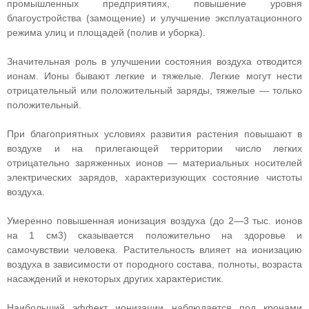
промышленных предприятиях, повышение уровня
благоустройства (замощение) и улучшение эксплуатационного
режима улиц и площадей (полив и уборка).
Значительная роль в улучшении состояния воздуха отводится
ионам. Ионы бывают легкие и тяжелые. Легкие могут нести
отрицательный или положительный заряды, тяжелые — только
положительный.
При благоприятных условиях развития растения повышают в
воздухе и на прилегающей территории число легких
отрицательно заряженных ионов — материальных носителей
электрических зарядов, характеризующих состояние чистоты
воздуха.
Умеренно повышенная ионизация воздуха (до 2—3 тыс. ионов
на 1 см3) сказывается положительно на здоровье и
самочувствии человека. Растительность влияет на ионизацию
воздуха в зависимости от породного состава, полноты, возраста
насаждений и некоторых других характеристик.
Наибольший эффект ионизации наблюдается под кронами