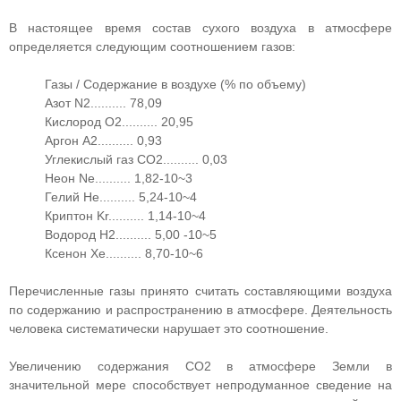
В настоящее время состав сухого воздуха в атмосфере
определяется следующим соотношением газов:
Газы / Содержание в воздухе (% по объему)
Азот N2.......... 78,09
Кислород O2.......... 20,95
Аргон A2.......... 0,93
Углекислый газ CO2.......... 0,03
Неон Ne.......... 1,82-10~3
Гелий He.......... 5,24-10~4
Криптон Kr.......... 1,14-10~4
Водород H2.......... 5,00 -10~5
Ксенон Xe.......... 8,70-10~6
Перечисленные газы принято считать составляющими воздуха
по содержанию и распространению в атмосфере. Деятельность
человека систематически нарушает это соотношение.
Увеличению содержания СО2 в атмосфере Земли в
значительной мере способствует непродуманное сведение на