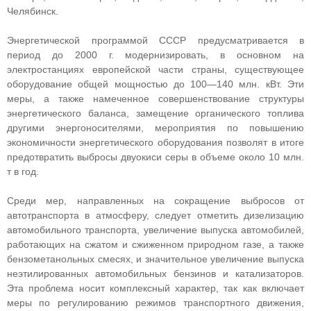
Челябинск.
Энергетической программой СССР предусматривается в
период до 2000 г. модернизировать, в основном на
электростанциях европейской части страны, существующее
оборудование общей мощностью до 100—140 млн. кВт. Эти
меры, а также намеченное совершенствование структуры
энергетического баланса, замещение органического топлива
другими энергоносителями, мероприятия по повышению
экономичности энергетического оборудования позволят в итоге
предотвратить выбросы двуокиси серы в объеме около 10 млн.
т в год.
Среди мер, направленных на сокращение выбросов от
автотранспорта в атмосферу, следует отметить дизелизацию
автомобильного транспорта, увеличение выпуска автомобилей,
работающих на сжатом и сжиженном природном газе, а также
бензометанольных смесях, и значительное увеличение выпуска
неэтилированных автомобильных бензинов и катализаторов.
Эта проблема носит комплексный характер, так как включает
меры по регулированию режимов транспортного движения,