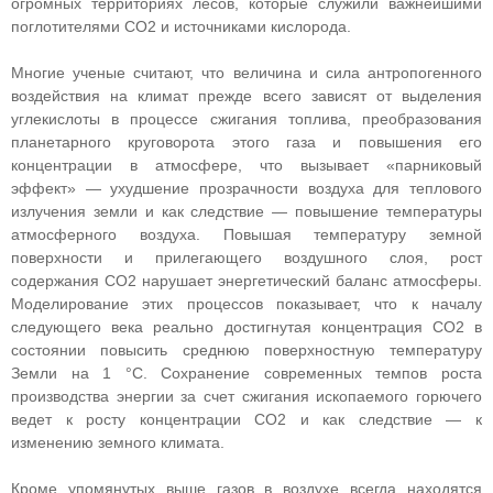
огромных территориях лесов, которые служили важнейшими
поглотителями СО2 и источниками кислорода.
Многие ученые считают, что величина и сила антропогенного
воздействия на климат прежде всего зависят от выделения
углекислоты в процессе сжигания топлива, преобразования
планетарного круговорота этого газа и повышения его
концентрации в атмосфере, что вызывает «парниковый
эффект» — ухудшение прозрачности воздуха для теплового
излучения земли и как следствие — повышение температуры
атмосферного воздуха. Повышая температуру земной
поверхности и прилегающего воздушного слоя, рост
содержания СО2 нарушает энергетический баланс атмосферы.
Моделирование этих процессов показывает, что к началу
следующего века реально достигнутая концентрация СО2 в
состоянии повысить среднюю поверхностную температуру
Земли на 1 °С. Сохранение современных темпов роста
производства энергии за счет сжигания ископаемого горючего
ведет к росту концентрации СО2 и как следствие — к
изменению земного климата.
Кроме упомянутых выше газов в воздухе всегда находятся