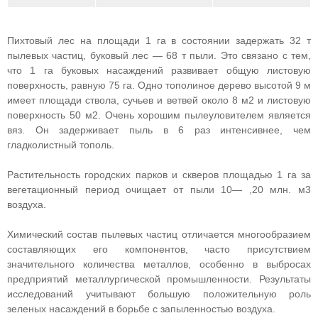
Пихтовый лес на площади 1 га в состоянии задержать 32 т
пылевых частиц, буковый лес — 68 т пыли. Это связано с тем,
что 1 га буковых насаждений развивает общую листовую
поверхность, равную 75 га. Одно тополиное дерево высотой 9 м
имеет площади ствола, сучьев и ветвей около 8 м2 и листовую
поверхность 50 м2. Очень хорошим пылеуловителем является
вяз. Он задерживает пыль в 6 раз интенсивнее, чем
гладколистный тополь.
Растительность городских парков и скверов площадью 1 га за
вегетационный период очищает от пыли 10— ,20 млн. м3
воздуха.
Химический состав пылевых частиц отличается многообразием
составляющих его компонентов, часто присутствием
значительного количества металлов, особенно в выбросах
предприятий металлургической промышленности. Результаты
исследований учитывают большую положительную роль
зеленых насаждений в борьбе с запыленностью воздуха.