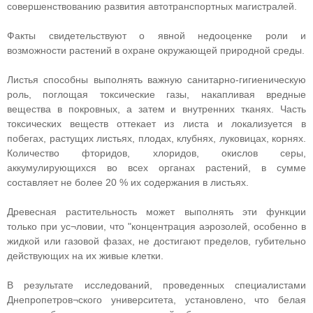
совершенствованию развития автотранспортных магистралей.
Факты свидетельствуют о явной недооценке роли и
возможности растений в охране окружающей природной среды.
Листья способны выполнять важную санитарно-гигиеническую
роль, поглощая токсические газы, накапливая вредные
вещества в покровных, а затем и внутренних тканях. Часть
токсических веществ оттекает из листа и локализуется в
побегах, растущих листьях, плодах, клубнях, луковицах, корнях.
Количество фторидов, хлоридов, окислов серы,
аккумулирующихся во всех органах растений, в сумме
составляет не более 20 % их содержания в листьях.
Древесная растительность может выполнять эти функции
только при ус¬ловии, что "концентрация аэрозолей, особенно в
жидкой или газовой фазах, не достигают пределов, губительно
действующих на их живые клетки.
В результате исследований, проведенных специалистами
Днепропетров¬ского университета, установлено, что белая