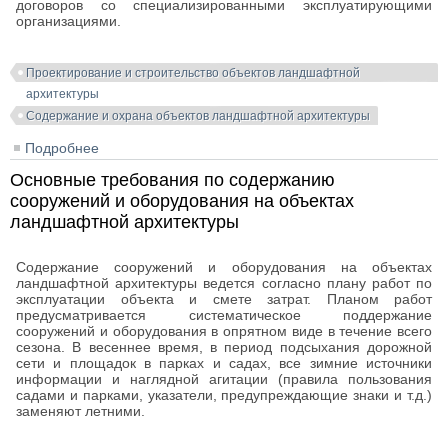
договоров со специализированными эксплуатирующими
организациями.
Проектирование и строительство объектов ландшафтной
архитектуры
Содержание и охрана объектов ландшафтной архитектуры
Подробнее
о Правила содержания и охраны объектов
ландшафтной архитектуры. Основные требования
Основные требования по содержанию
сооружений и оборудования на объектах
ландшафтной архитектуры
Содержание сооружений и оборудования на объектах
ландшафтной архитектуры ведется согласно плану работ по
эксплуатации объекта и смете затрат. Планом работ
предусматривается систематическое поддержание
сооружений и оборудования в опрятном виде в течение всего
сезона. В весеннее время, в период подсыхания дорожной
сети и площадок в парках и садах, все зимние источники
информации и наглядной агитации (правила пользования
садами и парками, указатели, предупреждающие знаки и т.д.)
заменяют летними.