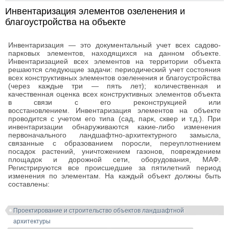
Инвентаризация элементов озеленения и
благоустройства на объекте
Инвентаризация — это документальный учет всех садово-
парковых элементов, находящихся на данном объекте.
Инвентаризацией всех элементов на территории объекта
решаются следующие задачи: периодический учет состояния
всех конструктивных элементов озеленения и благоустройства
(через каждые три — пять лет); количественная и
качественная оценка всех конструктивных элементов объекта
в связи с его реконструкцией или
восстановлением. Инвентаризация элементов на объекте
проводится с учетом его типа (сад, парк, сквер и т.д.). При
инвентаризации обнаруживаются какие-либо изменения
первоначального ландшафтно-архитектурного замысла,
связанные с образованием поросли, переуплотнением
посадок растений, уничтожением газонов, повреждением
площадок и дорожной сети, оборудования, МАФ.
Регистрируются все происшедшие за пятилетний период
изменения по элементам. На каждый объект должны быть
составлены:
Проектирование и строительство объектов ландшафтной
архитектуры