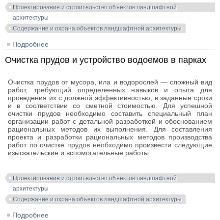
Проектирование и строительство объектов ландшафтной
архитектуры
Содержание и охрана объектов ландшафтной архитектуры
Подробнее
о Основные требования по содержанию
сооружений и оборудования на объектах
Очистка прудов и устройство водоемов в парках
ландшафтной архитектуры
Очистка прудов от мусора, ила и водорослей — сложный вид
работ, требующий определенных навыков и опыта для
проведения их с должной эффективностью, в заданные сроки
и в соответствии со сметной стоимостью. Для успешной
очистки прудов необходимо составить специальный план
организации работ с детальной разработкой и обоснованием
рациональных методов их выполнения. Для составления
проекта и разработки рациональных методов производства
работ по очистке прудов необходимо произвести следующие
изыскательские и вспомогательные работы:
Проектирование и строительство объектов ландшафтной
архитектуры
Содержание и охрана объектов ландшафтной архитектуры
Подробнее
о Очистка прудов и устройство водоемов в парках