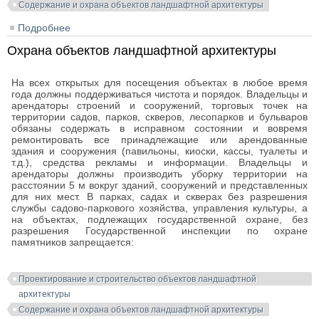
Содержание и охрана объектов ландшафтной архитектуры
Подробнее
о Инвентаризация элементов озеленения и
благоустройства на объекте
Охрана объектов ландшафтной архитектуры
На всех открытых для посещения объектах в любое время
года должны поддерживаться чистота и порядок. Владельцы и
арендаторы строений и сооружений, торговых точек на
территории садов, парков, скверов, лесопарков и бульваров
обязаны содержать в исправном состоянии и вовремя
ремонтировать все принадлежащие или арендованные
здания и сооружения (павильоны, киоски, кассы, туалеты и
т.д.), средства рекламы и информации. Владельцы и
арендаторы должны производить уборку территории на
расстоянии 5 м вокруг зданий, сооружений и представленных
для них мест. В парках, садах и скверах без разрешения
службы садово-паркового хозяйства, управления культуры, а
на объектах, подлежащих государственной охране, без
разрешения Государственной инспекции по охране
памятников запрещается:
Проектирование и строительство объектов ландшафтной
архитектуры
Содержание и охрана объектов ландшафтной архитектуры