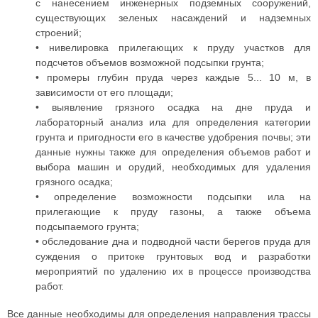
с нанесением инженерных подземных сооружений,
существующих зеленых насаждений и надземных
строений;
• нивелировка прилегающих к пруду участков для
подсчетов объемов возможной подсыпки грунта;
• промеры глубин пруда через каждые 5... 10 м, в
зависимости от его площади;
• выявление грязного осадка на дне пруда и
лабораторный анализ ила для определения категории
грунта и пригодности его в качестве удобрения почвы; эти
данные нужны также для определения объемов работ и
выбора машин и орудий, необходимых для удаления
грязного осадка;
• определение возможности подсыпки ила на
прилегающие к пруду газоны, а также объема
подсыпаемого грунта;
• обследование дна и подводной части берегов пруда для
суждения о притоке грунтовых вод и разработки
мероприятий по удалению их в процессе производства
работ.
Все данные необходимы для определения направления трассы