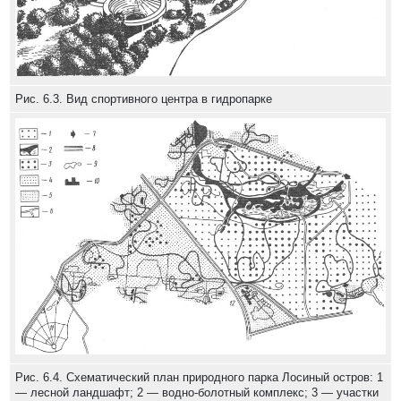
Рис. 6.3. Вид спортивного центра в гидропарке
Рис. 6.4. Схематический план природного парка Лосиный остров: 1
— лесной ландшафт; 2 — водно-болотный комплекс; 3 — участки