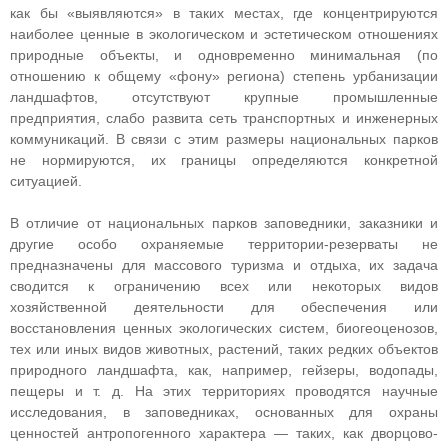
как бы «выявляются» в таких местах, где концентрируются
наиболее ценные в экологическом и эстетическом отношениях
природные объекты, и одновременно минимальная (по
отношению к общему «фону» региона) степень урбанизации
ландшафтов, отсутствуют крупные промышленные
предприятия, слабо развита сеть транспортных и инженерных
коммуникаций. В связи с этим размеры национальных парков
не нормируются, их границы определяются конкретной
ситуацией.
В отличие от национальных парков заповедники, заказники и
другие особо охраняемые территории-резерваты не
предназначены для массового туризма и отдыха, их задача
сводится к ограничению всех или некоторых видов
хозяйственной деятельности для обеспечения или
восстановления ценных экологических систем, биогеоценозов,
тех или иных видов животных, растений, таких редких объектов
природного ландшафта, как, например, гейзеры, водопады,
пещеры и т. д. На этих территориях проводятся научные
исследования, в заповедниках, основанных для охраны
ценностей антропогенного характера — таких, как дворцово-