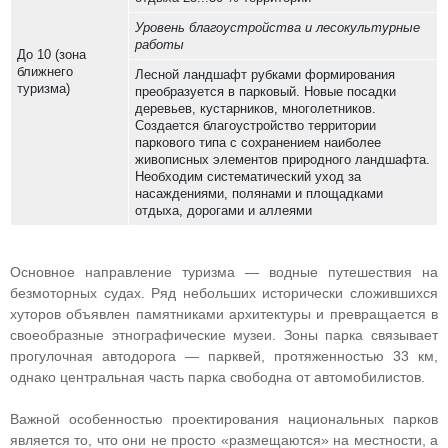
Уровень благоустройства и лесокультурные
работы
До 10 (зона
ближнего
Лесной ландшафт рубками формирования
туризма)
преобразуется в парковый. Новые посадки
деревьев, кустарников, многолетников.
Создается благоустройство территории
паркового типа с сохранением наиболее
живописных элементов природного ландшафта.
Необходим систематический уход за
насаждениями, полянами и площадками
отдыха, дорогами и аллеями
Основное направление туризма — водные путешествия на
безмоторных судах. Ряд небольших исторически сложившихся
хуторов объявлен памятниками архитектуры и превращается в
своеобразные этнографические музеи. Зоны парка связывает
прогулочная автодорога — парквей, протяженностью 33 км,
однако центральная часть парка свободна от автомобилистов.
Важной особенностью проектирования национальных парков
является то, что они не просто «размещаются» на местности, а