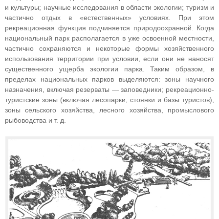
и культуры; научные исследования в области экологии; туризм и
частично отдых в «естественных» условиях. При этом
рекреационная функция подчиняется природоохранной. Когда
национальный парк располагается в уже освоенной местности,
частично сохраняются и некоторые формы хозяйственного
использования территории при условии, если они не наносят
существенного ущерба экологии парка. Таким образом, в
пределах национальных парков выделяются: зоны научного
назначения, включая резерваты — заповедники; рекреационно-
туристские зоны (включая лесопарки, стоянки и базы туристов);
зоны сельского хозяйства, лесного хозяйства, промыслового
рыбоводства и т. д.