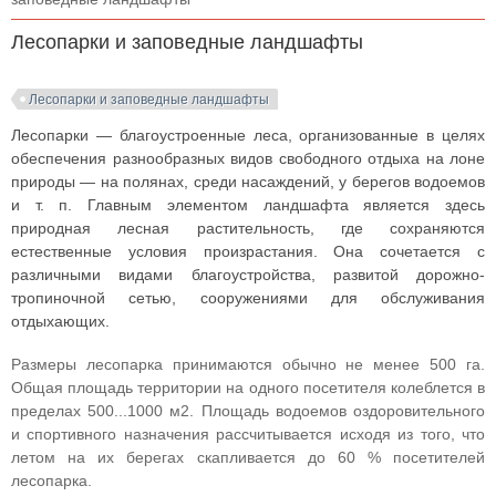
Лесопарки и заповедные ландшафты
Лесопарки и заповедные ландшафты
Лесопарки — благоустроенные леса, организованные в целях
обеспечения разнообразных видов свободного отдыха на лоне
природы — на полянах, среди насаждений, у берегов водоемов
и т. п. Главным элементом ландшафта является здесь
природная лесная растительность, где сохраняются
естественные условия произрастания. Она сочетается с
различными видами благоустройства, развитой дорожно-
тропиночной сетью, сооружениями для обслуживания
отдыхающих.
Размеры лесопарка принимаются обычно не менее 500 га.
Общая площадь территории на одного посетителя колеблется в
пределах 500...1000 м2. Площадь водоемов оздоровительного
и спортивного назначения рассчитывается исходя из того, что
летом на их берегах скапливается до 60 % посетителей
лесопарка.