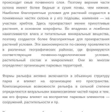
происходит смыв почвенного слоя. Поэтому верхние части
склона имеют более бедные и сухие почвы, чем нижние.
Наиболее благоприятные условия для растений создаются в
пониженных частях склона и у его подошвы, наименее — на
участках хребтов. Здесь произрастают менее прихотливые
растения, в основном ксерофиты. Во впадинах и ложбинах
накапливаются влага и питательные минеральные вещества,
поэтому создаются более благоприятные для произрастания
растений условия. Эти закономерности по-своему проявляются
в различных географических районах, где формируются
соответствующие почвенно-гидрологические условия,
растительный состав и микроклимат. Они во многом
определяют организацию парковых территорий.
Формы рельефа активно включаются в объемную структуру
парка и влияют на организацию его пространства.
Композиционные возможности рельефа в сильной степени
определяются визуальными взаимосвязями частей парка и тем,
как его формы влияют на восприятие парковых элементов —
сооружений, растительности и пр.