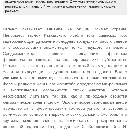
акцентирование террас растениями, 2 — усиление холмистого
рельефа группами, 3,4 — приемы озеленения, нивелирующие
рельеф
Рельеф оказывает влияние на общий климат страны.
Например, заслон Кавказского хребта или Крымских гор,
задерживающий движение холодных воздушных масс с севера
и способствующий аккумуляции тепла, идущего из южного
Средиземноморья, является решающим фактором
формирования климата наших черноморских субтропиков.
Рельеф оказывает влияние и на местный климат, например
сложная циркуляция воздушных масс горных долин. Важно
учитывать также высотную зональность горных ландшафтов.
Формы рельефа меньшего масштаба определяют микроклимат
и экологические особенности своих участков, которые
необходимо учитывать так же, как и природные свойства
климатической зоны в целом. Экологические свойства рельефа
проявляются в формировании температурного и ветрового
режимов, почвенных и гидрологических условий. Экспозиция и
крутизна склонов влияют на количество и распределение
солнечной радиации. Так, по данным С. Сапожниковой и Н.