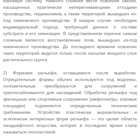
корневую систему. Намного сложнее вести освоение свалок,
насыщенных практически неперегнивающими отходами
производства, террикоников, а также территорий, вышедших из-
под химического производства. В каждом случае необходим
индивидуальный подход, требующий данных о составе
субстрата и его химизации. В представленном перечне самым
сложным является восстановление почв, вышедших из-под
химического производства. До последнего времени освоение
таких территорий ведется только после насыпки мощного слоя
растительного грунта.
2) Формами рельефа, оставшимися после выработки.
Отрицательные формы обычно используются под водоемы,
положительные преобразуются для сооружений и
приспосабливаются для насаждений. Обработка рельефа под
зрелищные или спортивные сооружения (амфитеатры, игровые
площадки) подчиняется определенным техническим
требованиям. Устройство пластически выразительных и
эстетически интересных форм рельефа — это целая область
ландшафтного искусства, которая в последнее время стала
называться геопластикой.