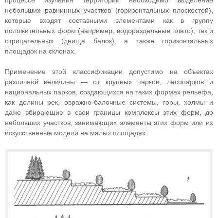
процессе изучения территории необходимо выделение
небольших равнинных участков (горизонтальных плоскостей),
которые входят составными элементами как в группу
положительных форм (например, водораздельные плато), так и
отрицательных (днища балок), а также горизонтальных
площадок на склонах.
Применение этой классификации допустимо на объектах
различной величины — от крупных парков, лесопарков и
национальных парков, создающихся на таких формах рельефа,
как долины рек, овражно-балочные системы, горы, холмы и
даже вбирающие в свои границы комплексы этих форм, до
небольших участков, занимающих элементы этих форм или их
искусственные модели на малых площадях.