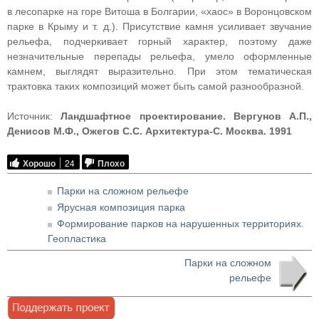
в лесопарке на горе Витоша в Болгарии, «хаос» в Воронцовском
парке в Крыму и т. д.). Присутствие камня усиливает звучание
рельефа, подчеркивает горный характер, поэтому даже
незначительные перепады рельефа, умело оформленные
камнем, выглядят выразительно. При этом тематическая
трактовка таких композиций может быть самой разнообразной.
Источник:
Ландшафтное проектирование. Вергунов А.П.,
Денисов М.Ф., Ожегов С.С. Архитектура-С. Москва. 1991
Хорошо
24
Плохо
Парки на сложном рельефе
Ярусная композиция парка
Формирование парков на нарушенных территориях.
Геопластика
Парки на сложном
рельефе