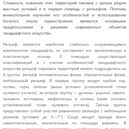
Сложность освоения этих территорий связана с целым рядом
местных условий и в первую очередь с рельефом. Поэтому
внимательное изучение его особенностей и использование
богатого опыта паркостроения являются основными
предпосылками в решении современных объектов
ландшафтного искусства.
Рельеф является наиболее стабильно сохраняющимся
компонентом ландшафта, он составляет его экологическую и
пластическую основу. С помощью существующих
классификаций и с учетом особенностей ландшафтного
искусства рельеф парковых территорий можно подразделить на
3 группы: рельеф положительных форм, отрицательных форм,
нейтральный рельеф. В первую группу входят гребни гор,
холмы, горы, склоны (выше условно установленной точки
нулевого отсчета), во вторую группу — долины, ущелья, овраги,
тальвеги, котлованы, амфитеатры и склоны (ниже условно
установленной точки нулевого отсчета). Третья группа
представляет собой участки равнинного рельефа с небольшим
уклоном (условно до 5—7°). Сюда входят прежде всего
самостоятельные, значительные по площади равнины. В