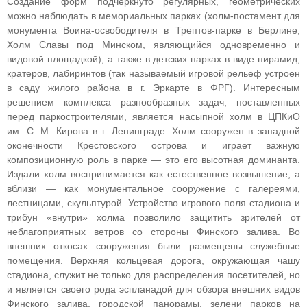
Создание форм подчеркнуто регулярных, геометрических
можно наблюдать в мемориальных парках (холм-постамент для
монумента Воина-освободителя в Трептов-парке в Берлине,
Холм Славы под Минском, являющийся одновременно и
видовой площадкой), а также в детских парках в виде пирамид,
кратеров, лабиринтов (так называемый игровой рельеф устроен
в саду жилого района в г. Эркарте в ФРГ). Интересным
решением комплекса разнообразных задач, поставленных
перед паркостроителями, является насыпной холм в ЦПКиО
им. С. М. Кирова в г. Ленинграде. Холм сооружен в западной
оконечности Крестовского острова и играет важную
композиционную роль в парке — это его высотная доминанта.
Издали холм воспринимается как естественное возвышение, а
вблизи — как монументальное сооружение с галереями,
лестницами, скульптурой. Устройство игрового поля стадиона и
трибун «внутри» холма позволило защитить зрителей от
неблагоприятных ветров со стороны Финского залива. Во
внешних откосах сооружения были размещены служебные
помещения. Верхняя кольцевая дорога, окружающая чашу
стадиона, служит не только для распределения посетителей, но
и является своего рода эспланадой для обзора внешних видов
Финского залива, городской панорамы, зелени парков на