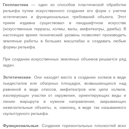
Геопластика
— один из способов пластической обработки
рельефа путем искусственного создания его форм с учетом
эстетических и функциональных требований объекта. Этот
прием издавна существовал в ландшафтном искусстве
(искусственные террасы, холмы, валы, амфитеатры, дамбы). В
настоящее время технический уровень позволяет производить
земляные работы в больших масштабах и создавать любые
формы рельефа.
При создании искусственных земляных объемов решается ряд
задач.
Эстетические
. Они находят место в создании холмов в виде
пьедесталов или обзорных площадок, возвышающихся над
равниной в виде откосов, амфитеатров или цепи холмов,
изолирующих участки от окружения, ориентирующих виды и
линию маршрута в нужном направлении, закрывающих
нежелательные объекты, и, наконец, в виде так называемого
скульптурного рельефа.
Функциональные
. Создание горизонтальных плоскостей всех