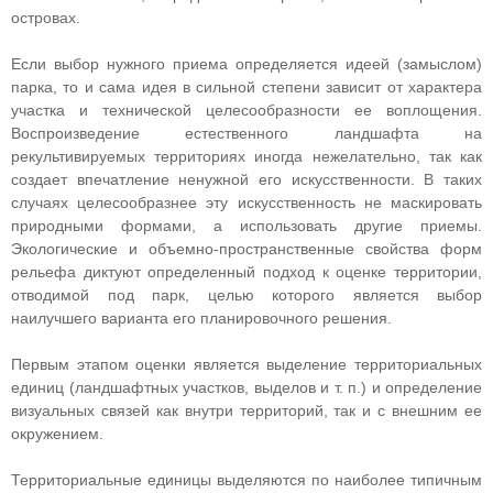
островах.
Если выбор нужного приема определяется идеей (замыслом)
парка, то и сама идея в сильной степени зависит от характера
участка и технической целесообразности ее воплощения.
Воспроизведение естественного ландшафта на
рекультивируемых территориях иногда нежелательно, так как
создает впечатление ненужной его искусственности. В таких
случаях целесообразнее эту искусственность не маскировать
природными формами, а использовать другие приемы.
Экологические и объемно-пространственные свойства форм
рельефа диктуют определенный подход к оценке территории,
отводимой под парк, целью которого является выбор
наилучшего варианта его планировочного решения.
Первым этапом оценки является выделение территориальных
единиц (ландшафтных участков, выделов и т. п.) и определение
визуальных связей как внутри территорий, так и с внешним ее
окружением.
Территориальные единицы выделяются по наиболее типичным