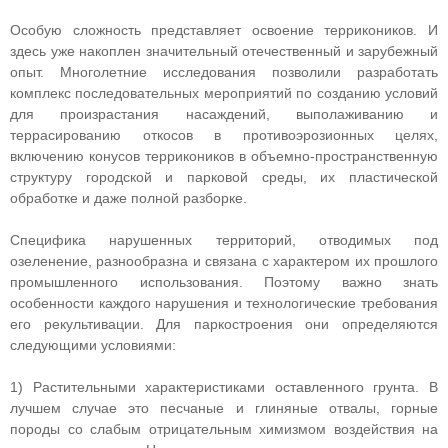
Особую сложность представляет освоение террикоников. И
здесь уже накоплен значительный отечественный и зарубежный
опыт. Многолетние исследования позволили разработать
комплекс последовательных мероприятий по созданию условий
для произрастания насаждений, выполаживанию и
террасированию откосов в противоэрозионных целях,
включению конусов террикоников в объемно-пространственную
структуру городской и парковой среды, их пластической
обработке и даже полной разборке.
Специфика нарушенных территорий, отводимых под
озеленение, разнообразна и связана с характером их прошлого
промышленного использования. Поэтому важно знать
особенности каждого нарушения и технологические требования
его рекультивации. Для паркостроения они определяются
следующими условиями:
1) Растительными характеристиками оставленного грунта. В
лучшем случае это песчаные и глиняные отвалы, горные
породы со слабым отрицательным химизмом воздействия на