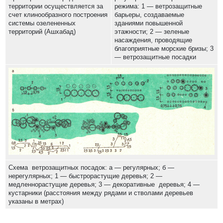
территории осуществляется за
режима: 1 — ветрозащитные
счет клинообразного построения
барьеры, создаваемые
системы озелененных
зданиями повышенной
территорий (Ашхабад)
этажности; 2 — зеленые
насаждения, проводящие
благоприятные морские бризы; 3
— ветрозащитные посадки
Схема ветрозащитных посадок: а — регулярных; б —
нерегулярных; 1 — быстрорастущие деревья; 2 —
медленнорастущие деревья; 3 — декоративные деревья; 4 —
кустарники (расстояния между рядами и стволами деревьев
указаны в метрах)