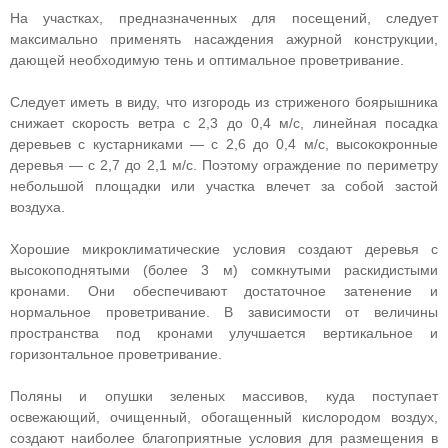
На участках, предназначенных для посещений, следует
максимально применять насаждения ажурной конструкции,
дающей необходимую тень и оптимальное проветривание.
Следует иметь в виду, что изгородь из стриженого боярышника
снижает скорость ветра с 2,3 до 0,4 м/с, линейная посадка
деревьев с кустарниками — с 2,6 до 0,4 м/с, высококронные
деревья — с 2,7 до 2,1 м/с. Поэтому ограждение по периметру
небольшой площадки или участка влечет за собой застой
воздуха.
Хорошие микроклиматические условия создают деревья с
высокоподнятыми (более 3 м) сомкнутыми раскидистыми
кронами. Они обеспечивают достаточное затенение и
нормальное проветривание. В зависимости от величины
пространства под кронами улучшается вертикальное и
горизонтальное проветривание.
Поляны и опушки зеленых массивов, куда поступает
освежающий, очищенный, обогащенный кислородом воздух,
создают наиболее благоприятные условия для размещения в