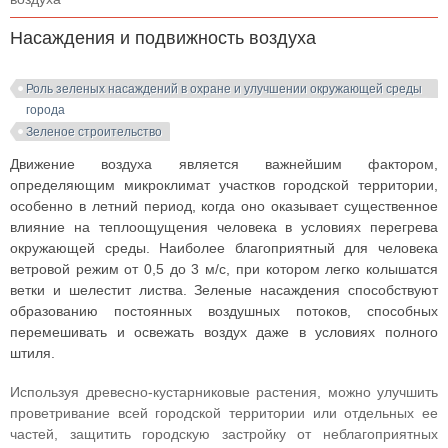
Насаждения и подвижность воздуха
Роль зеленых насаждений в охране и улучшении окружающей среды
города
Зеленое строительство
Движение воздуха является важнейшим фактором,
определяющим микроклимат участков городской территории,
особенно в летний период, когда оно оказывает существенное
влияние на теплоощущения человека в условиях перегрева
окружающей среды. Наиболее благоприятный для человека
ветровой режим от 0,5 до 3 м/с, при котором легко колышатся
ветки и шелестит листва. Зеленые насаждения способствуют
образованию постоянных воздушных потоков, способных
перемешивать и освежать воздух даже в условиях полного
штиля.
Используя древесно-кустарниковые растения, можно улучшить
проветривание всей городской территории или отдельных ее
частей, защитить городскую застройку от неблагоприятных