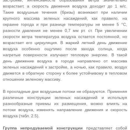
застройке, интенсивность образования ветра значительно
возрастает, а скорость движения воздуха доходит до 1 м/с.
Такие воздушные течения (бризы) возникают при наличии
крупного массива зеленых насаждений, как правило, на
окраине города и при разнице температуры не менее 5 °С,
разности давления не менее 0,7 мм рт. ст. При увеличении
скорости ветра температура воздуха остается постоянной, но
возрастает его циркуляция. В жаркий летний день движение
воздуха особенно ощутимо после захода солнца, когда
нагретые поверхности излучают тепловую энергию. В такой
день движение воздуха в городе направлено от массива
зеленых насаждений к застройке, а ночью, как правило, воздух
движется в обратную сторону к более устойчивому в тепловом
отношении зеленому массиву.
В прохладные дни воздушные потоки не образуются. Применяя
различные конструкции зеленых насаждений и используя
разнообразные приемы их размещения, можно влиять на
потоки воздуха, изменять направление движения и скорость
воздуха (табл. 2.5).
Группа непродуваемой конструкции
представляет собой