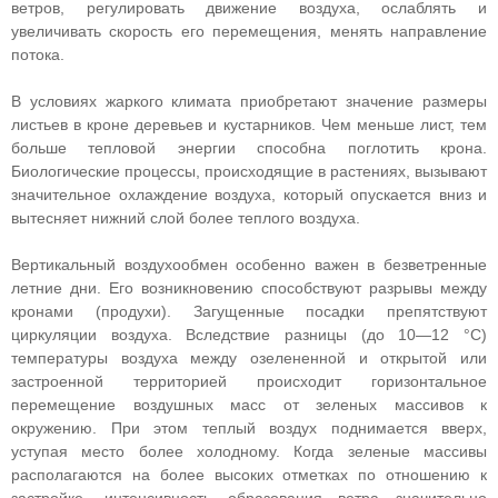
ветров, регулировать движение воздуха, ослаблять и
увеличивать скорость его перемещения, менять направление
потока.
В условиях жаркого климата приобретают значение размеры
листьев в кроне деревьев и кустарников. Чем меньше лист, тем
больше тепловой энергии способна поглотить крона.
Биологические процессы, происходящие в растениях, вызывают
значительное охлаждение воздуха, который опускается вниз и
вытесняет нижний слой более теплого воздуха.
Вертикальный воздухообмен особенно важен в безветренные
летние дни. Его возникновению способствуют разрывы между
кронами (продухи). Загущенные посадки препятствуют
циркуляции воздуха. Вследствие разницы (до 10—12 °С)
температуры воздуха между озелененной и открытой или
застроенной территорией происходит горизонтальное
перемещение воздушных масс от зеленых массивов к
окружению. При этом теплый воздух поднимается вверх,
уступая место более холодному. Когда зеленые массивы
располагаются на более высоких отметках по отношению к