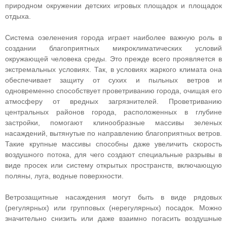
природном окружении детских игровых площадок и площадок
отдыха.
Система озеленения города играет наиболее важную роль в
создании благоприятных микроклиматических условий
окружающей человека среды. Это прежде всего проявляется в
экстремальных условиях. Так, в условиях жаркого климата она
обеспечивает защиту от сухих и пыльных ветров и
одновременно способствует проветриванию города, очищая его
атмосферу от вредных загрязнителей. Проветриванию
центральных районов города, расположенных в глубине
застройки, помогают клинообразные массивы зеленых
насаждений, вытянутые по направлению благоприятных ветров.
Такие крупные массивы способны даже увеличить скорость
воздушного потока, для чего создают специальные разрывы в
виде просек или систему открытых пространств, включающую
поляны, луга, водные поверхности.
Ветрозащитные насаждения могут быть в виде рядовых
(регулярных) или групповых (нерегулярных) посадок. Можно
значительно снизить или даже взаимно погасить воздушные