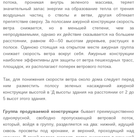
потока, проникая внутрь зеленого массива, теряет
значительный запас энергии на образование тепла от трения
воздушных частиц о стволы и ветви, другая обтекает
препятствие сверху. За полосами ажурной конструкции скорость
ветра снижается, но в меньшей степени, чем за
непродуваемыми, однако их действие сказывается на большем
расстоянии, равном 40—50 высотам деревьев, растущих в
полосе. Одиноко стоящая на открытом месте ажурная группа
снижает скорость ветра вокруг себя. Ажурные конструкции
наиболее эффективны для защиты от ветра пешеходных трасс,
площадок, их располагают поперек ветрового потока.
Так, для понижения скорости ветра около дома следует перед
ним разместить полосу зеленых насаждений ажурной
конструкции высотой в 'Д высоты здания на расстоянии от 2 до
5 высот этого здания.
Группа продуваемой конструкции
бывает преимущественно
одноярусной, свободно пропускающей ветровой поток,
который, войдя в группу, разделяется на два: нижний, идущий
сквозь просветы под кронами, и верхний, проходящий над