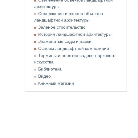
Озеленение объектов ландшафтной
архитектуры
Содержание и охрана объектов
ландшафтной архитектуры
Зеленое строительство
История ландшафтной архитектуры
Знаменитые сады и парки
Основы ландшафтной композиции
Термины и понятия садово-паркового
искусства
Библиотека
Видео
Книжный магазин