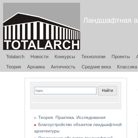
Ландшафтная арх
Totalarch
Новости
Конкурсы
Технологии
Проекты
Теория
Архаика
Античность
Средние века
Классика
Теория. Практика. Исследования
Благоустройство объектов ландшафтной
архитектуры